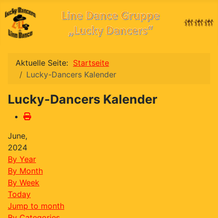
Aktuelle Seite:
Startseite
Lucky-Dancers Kalender
Lucky-Dancers Kalender
June,
2024
By Year
By Month
By Week
Today
Jump to month
By Categories