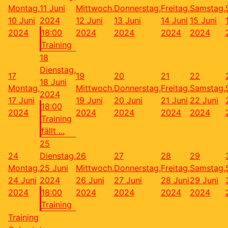
Montag,
11 Juni
Mittwoch,
Donnerstag,
Freitag,
Samstag,
10 Juni
2024
12 Juni
13 Juni
14 Juni
15 Juni
2024
18:00
2024
2024
2024
2024
Training
18
Dienstag,
17
19
20
21
22
18 Juni
Montag,
Mittwoch,
Donnerstag,
Freitag,
Samstag,
2024
17 Juni
19 Juni
20 Juni
21 Juni
22 Juni
18:00
2024
2024
2024
2024
2024
Training
fällt ...
25
24
Dienstag,
26
27
28
29
Montag,
25 Juni
Mittwoch,
Donnerstag,
Freitag,
Samstag,
24 Juni
2024
26 Juni
27 Juni
28 Juni
29 Juni
2024
18:00
2024
2024
2024
2024
Training
Training