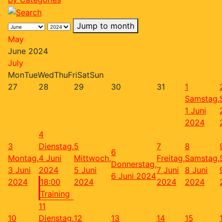
Jump to month
May
June 2024
July
Mon
Tue
Wed
Thu
Fri
Sat
Sun
27
28
29
30
31
1
Samstag,
1 Juni
2024
4
3
Dienstag,
5
7
8
6
Montag,
4 Juni
Mittwoch,
Freitag,
Samstag,
Donnerstag,
3 Juni
2024
5 Juni
7 Juni
8 Juni
6 Juni 2024
2024
18:00
2024
2024
2024
Training
11
10
Dienstag,
12
13
14
15