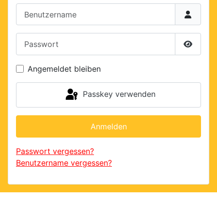
Benutzername
Passwort
Passwor
Angemeldet bleiben
Passkey verwenden
Anmelden
Passwort vergessen?
Benutzername vergessen?