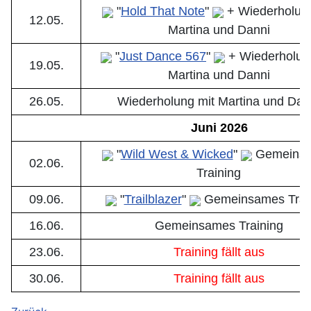
"
Hold That Note
"
+ Wiederholung
12.05.
Martina und Danni
"
Just Dance 567
"
+ Wiederholun
19.05.
Martina und Danni
26.05.
Wiederholung mit Martina und Dan
Juni 2026
"
Wild West & Wicked
"
Gemeins
02.06.
Training
09.06.
"
Trailblazer
"
Gemeinsames Trai
16.06.
Gemeinsames Training
23.06.
Training fällt aus
30.06.
Training fällt aus