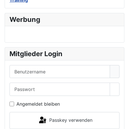
Training
Werbung
Mitglieder Login
Benutzername
Passwort
Passwo
Angemeldet bleiben
Passkey verwenden