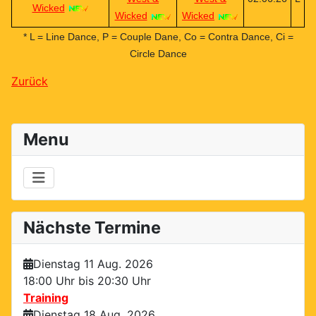
Wicked
Wicked
Wicked
* L = Line Dance, P = Couple Dane, Co = Contra Dance, Ci =
Circle Dance
Zurück
Menu
Nächste Termine
Dienstag 11 Aug. 2026
18:00 Uhr bis
20:30 Uhr
Training
Dienstag 18 Aug. 2026